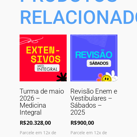
RELACIONAD
Comprar
Comprar
Turma de maio
Revisão Enem e
2026 –
Vestibulares –
Medicina
Sábados –
Integral
2025
R$
20.328,00
R$
900,00
Parcele em 12x de
Parcele em 12x de