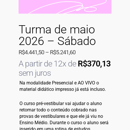
Turma de maio
2026 – Sábado
R$
4.441,50
–
R$
5.241,60
A partir de 12x de
R$
370,13
sem juros
Na modalidade Presencial e AO VIVO o
material didático impresso já está incluso.
O curso pré-vestibular vai ajudar o aluno
retomar todo o conteúdo cobrado nas
provas de vestibulares e que ele já viu no
Ensino Médio. Durante o curso o aluno será
inserido em uma rotina de estudos,