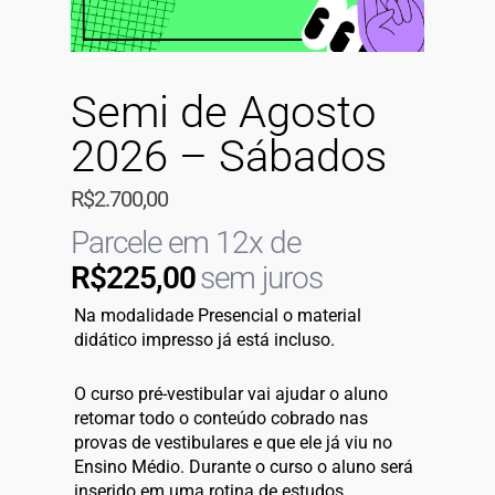
Semi de Agosto
2026 – Sábados
R$
2.700,00
Parcele em 12x de
R$
225,00
sem juros
Na modalidade Presencial o material
didático impresso já está incluso.
O curso pré-vestibular vai ajudar o aluno
retomar todo o conteúdo cobrado nas
provas de vestibulares e que ele já viu no
Ensino Médio. Durante o curso o aluno será
inserido em uma rotina de estudos,