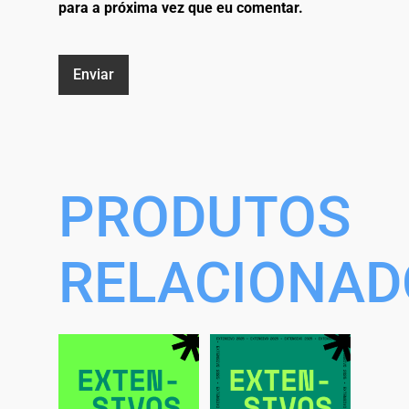
para a próxima vez que eu comentar.
PRODUTOS
RELACIONAD