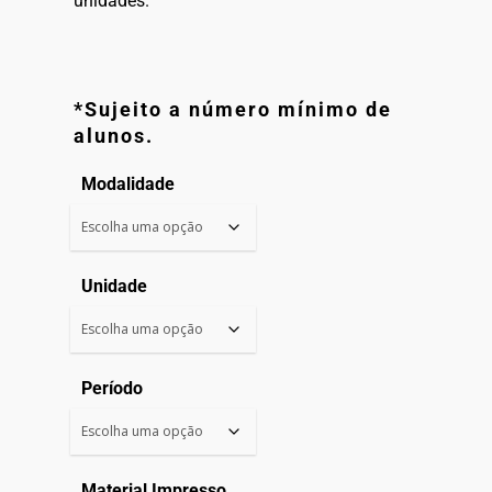
unidades.
*Sujeito a número mínimo de
alunos.
Modalidade
Unidade
Período
Material Impresso