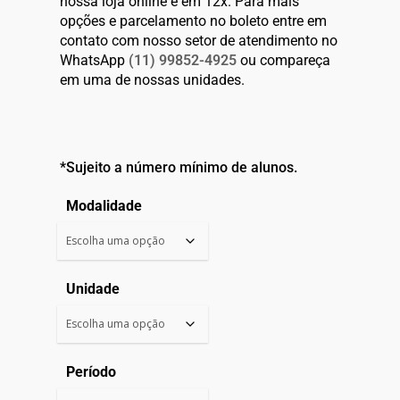
nossa loja online é em 12x. Para mais
opções e parcelamento no boleto entre em
contato com nosso setor de atendimento no
WhatsApp
(11) 99852-4925
ou compareça
em uma de nossas unidades.
*Sujeito a número mínimo de alunos.
Modalidade
Unidade
Período