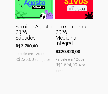
Comprar
Comprar
Semi de Agosto
Turma de maio
2026 –
2026 –
Sábados
Medicina
Integral
R$
2.700,00
R$
20.328,00
Parcele em 12x de
R$
225,00
Parcele em 12x de
sem juros
R$
1.694,00
sem
juros