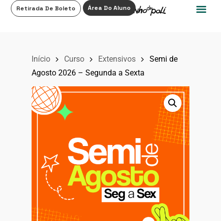
0
Área Do Aluno
Retirada De Boleto
Início
Curso
Extensivos
Semi de
Agosto 2026 – Segunda a Sexta