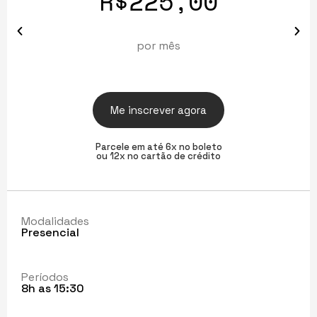
R$225,00
por mês
Me inscrever agora
Parcele em até 6x no boleto
ou 12x no cartão de crédito
Modalidades
Presencial
Períodos
8h as 15:30