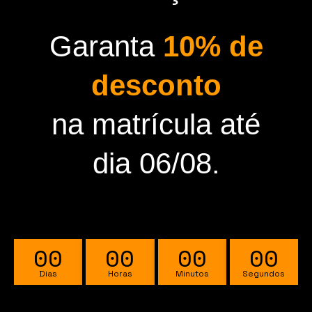
Garanta
10% de
desconto
na matrícula até
dia 06/08.
00
00
00
00
Dias
Horas
Minutos
Segundos