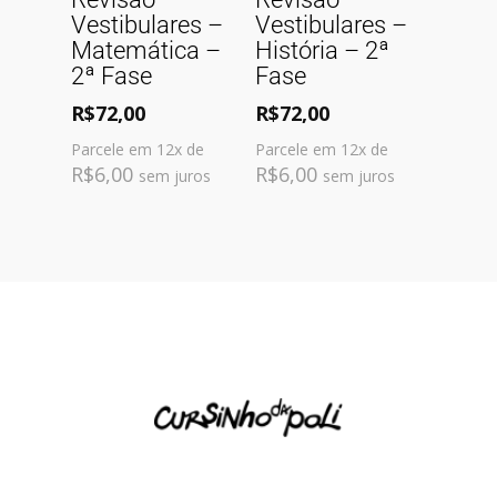
Vestibulares –
Vestibulares –
Matemática –
História – 2ª
2ª Fase
Fase
R$
72,00
R$
72,00
Parcele em 12x de
Parcele em 12x de
R$
6,00
R$
6,00
sem juros
sem juros