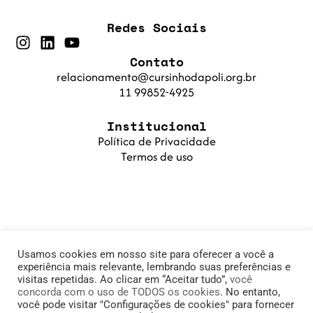
Redes Sociais
Contato
relacionamento@cursinhodapoli.org.br
11 99852-4925
Institucional
Política de Privacidade
Termos de uso
Usamos cookies em nosso site para oferecer a você a
experiência mais relevante, lembrando suas preferências e
visitas repetidas. Ao clicar em “Aceitar tudo”,
você
concorda com o uso de TODOS os cookies
. No entanto,
© 2025 Cursinho da Poli. Fundação PoliSaber |
você pode visitar "Configurações de cookies" para fornecer