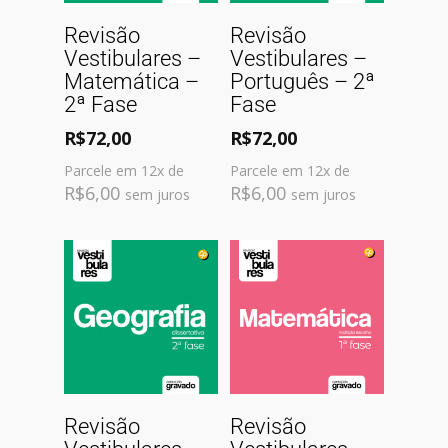
Comprar
Comprar
Revisão
Revisão
Vestibulares –
Vestibulares –
Matemática –
Português – 2ª
2ª Fase
Fase
R$
72,00
R$
72,00
Parcele em 12x de
Parcele em 12x de
R$
6,00
R$
6,00
sem juros
sem juros
Comprar
Comprar
Revisão
Revisão