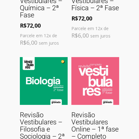
Vestibulares –
Vestibulares –
Química – 2ª
Física – 2ª Fase
Fase
R$
72,00
R$
72,00
Parcele em 12x de
R$
6,00
Parcele em 12x de
sem juros
R$
6,00
sem juros
Comprar
Comprar
Revisão
Revisão
Vestibulares –
Vestibulares
Filosofia e
Online – 1ª fase
Sociologia – 2ª
– Completo