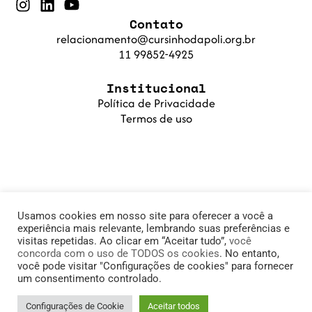
Contato
relacionamento@cursinhodapoli.org.br
11 99852-4925
Institucional
Política de Privacidade
Termos de uso
Usamos cookies em nosso site para oferecer a você a
experiência mais relevante, lembrando suas preferências e
visitas repetidas. Ao clicar em “Aceitar tudo”,
você
concorda com o uso de TODOS os cookies
. No entanto,
© 2025 Cursinho da Poli. Fundação PoliSaber |
você pode visitar "Configurações de cookies" para fornecer
um consentimento controlado.
11.905.215/0001-78
Configurações de Cookie
Aceitar todos