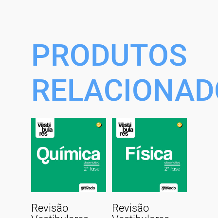
PRODUTOS
RELACIONAD
Comprar
Comprar
Revisão
Revisão