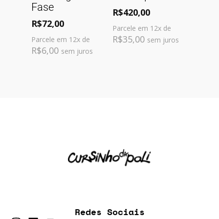
Fase
R$
420,00
R$
72,00
Parcele em 12x de
R$
35,00
Parcele em 12x de
sem juros
R$
6,00
sem juros
Redes Sociais