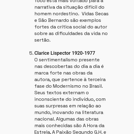
foco está mais voltado para a
narrativa da situação difícil do
homem nordestino. Vidas Secas
e São Bernardo são exemplos
fortes da crítica social do autor
sobre as dificuldades da vida no
sertão.
Clarice Lispector 1920-1977
O sentimentalismo presente
nas descobertas do dia a dia é
marca forte nas obras da
autora, que pertence à terceira
fase do Modernismo no Brasil.
Seus textos externam o
inconsciente do indivíduo, com
suas surpresas em relação ao
mundo, inovando na literatura
nacional. Algumas das obras
mais conhecidas são A Hora da
Estrela, A Paixão Segundo G.H. e