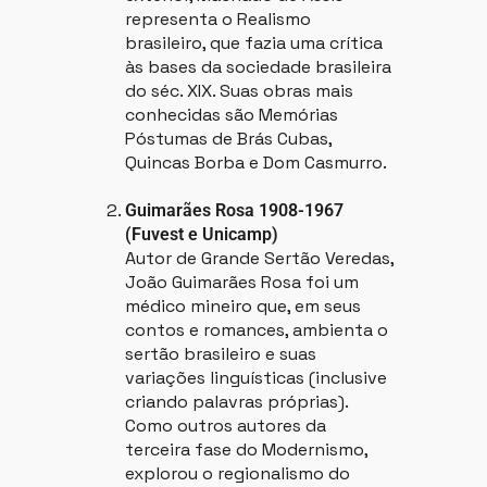
representa o Realismo
brasileiro, que fazia uma crítica
às bases da sociedade brasileira
do séc. XIX. Suas obras mais
conhecidas são Memórias
Póstumas de Brás Cubas,
Quincas Borba e Dom Casmurro.
Guimarães Rosa 1908-1967
(Fuvest e Unicamp)
Autor de Grande Sertão Veredas,
João Guimarães Rosa foi um
médico mineiro que, em seus
contos e romances, ambienta o
sertão brasileiro e suas
variações linguísticas (inclusive
criando palavras próprias).
Como outros autores da
terceira fase do Modernismo,
explorou o regionalismo do