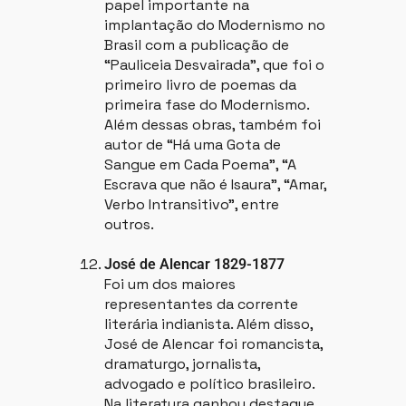
papel importante na
implantação do Modernismo no
Brasil com a publicação de
“Pauliceia Desvairada”, que foi o
primeiro livro de poemas da
primeira fase do Modernismo.
Além dessas obras, também foi
autor de “Há uma Gota de
Sangue em Cada Poema”, “A
Escrava que não é Isaura”, “Amar,
Verbo Intransitivo”, entre
outros.
José de Alencar 1829-1877
Foi um dos maiores
representantes da corrente
literária indianista. Além disso,
José de Alencar foi romancista,
dramaturgo, jornalista,
advogado e político brasileiro.
Na literatura ganhou destaque