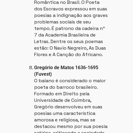
Romântica no Brasil. O Poeta
dos Escravos expressou em suas
poesias a indignação aos graves
problemas sociais de seu
tempo. É patrono da cadeira nº
7 da Academia Brasileira de
Letras. Dentre os seus poemas
estão: O Navio Negreiro, As Duas
Flores e A Canção do Africano.
Gregório de Matos 1636-1695
(Fuvest)
O baiano é considerado o maior
poeta do barroco brasileiro.
Formado em Direito pela
Universidade de Coimbra,
Gregório desenvolveu em suas
poesias uma característica
amorosa e religiosa, mas se
destacou mesmo por sua poesia
satírica, criticando a sociedade