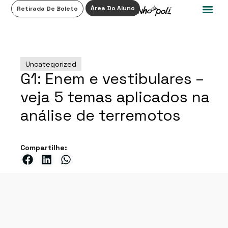
0
Área Do Aluno
Retirada De Boleto
Uncategorized
G1: Enem e vestibulares –
veja 5 temas aplicados na
análise de terremotos
Compartilhe: