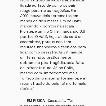
reconstrução da vida também está
ligada ao fato de como os país
reage perante as tragédias. Em
2010, houve dois terremotos em
menos de dois meses: um no Haiti,
marcando 7 pontos na escala
Richter, e um no Chile, marcando 8.8
pontos. O Haiti, hoje, ainda está em
escombros, porque não tem
recursos financeiros e técnicos para
lidar com o desastre. As vítimas de
um terremoto praticamente
dobram no pós-tragédia, pela falta
de infraestrutura. Já no Chile,
mesmo com um terremoto mais
forte, o dano material foi menor, e a
reconstrução do país foi muito mais
rápida.”
“No
EM FÍSICA
Cinemática
hipocentro, o foco do abalo, ocorre