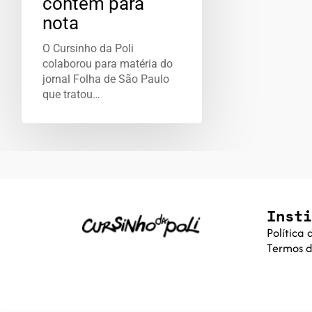
contem para
nota
O Cursinho da Poli
colaborou para matéria do
jornal Folha de São Paulo
que tratou…
Insti
Política
Termos d