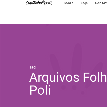
Sobre
Loja
Contat
Tag
Arquivos Folh
Poli