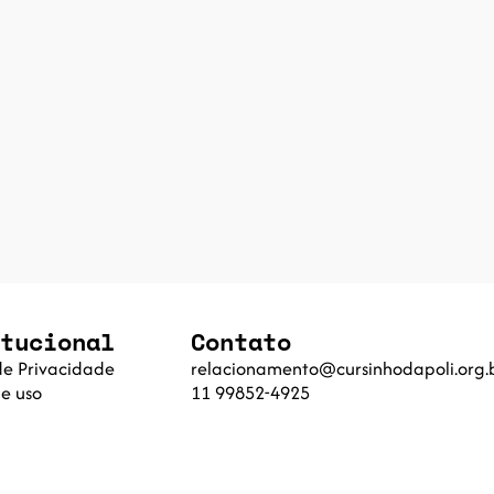
tucional
Contato
 de Privacidade
relacionamento@cursinhodapoli.org.
e uso
11 99852-4925