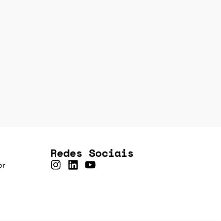
Redes Sociais
br