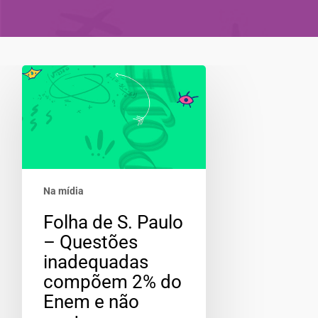
Na mídia
Folha de S. Paulo
– Questões
inadequadas
compõem 2% do
Enem e não