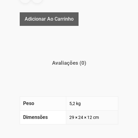
Adicionar Ao Carrinho
Avaliações (0)
Peso
5,2 kg
Dimensões
29 × 24 × 12 cm