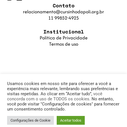
Contato
relacionamento@cursinhodapoli.org.br
11 99852-4925
Institucional
Política de Privacidade
Termos de uso
Usamos cookies em nosso site para oferecer a você a
experiência mais relevante, lembrando suas preferências e
visitas repetidas. Ao clicar em “Aceitar tudo”,
você
concorda com o uso de TODOS os cookies
. No entanto,
© 2025 Cursinho da Poli. Fundação PoliSaber |
você pode visitar "Configurações de cookies" para fornecer
um consentimento controlado.
11.905.215/0001-78
Configurações de Cookie
Aceitar todos