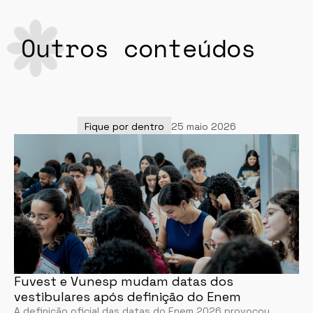
Outros conteúdos
Fique por dentro
25 maio 2026
Fuvest e Vunesp mudam datas dos
vestibulares após definição do Enem
A definição oficial das datas do Enem 2026 provocou