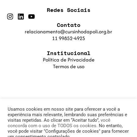
Redes Sociais
Contato
relacionamento@cursinhodapoli.org.br
11 99852-4925
Institucional
Política de Privacidade
Termos de uso
Usamos cookies em nosso site para oferecer a você a
experiência mais relevante, lembrando suas preferências e
visitas repetidas. Ao clicar em “Aceitar tudo”,
você
concorda com o uso de TODOS os cookies
. No entanto,
© 2025 Cursinho da Poli. Fundação PoliSaber |
você pode visitar "Configurações de cookies" para fornecer
um consentimento controlado.