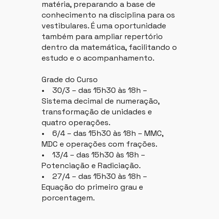
matéria, preparando a base de
conhecimento na disciplina para os
vestibulares. É uma oportunidade
também para ampliar repertório
dentro da matemática, facilitando o
estudo e o acompanhamento.
Grade do Curso
• 30/3 – das 15h30 às 18h –
Sistema decimal de numeração,
transformação de unidades e
quatro operações.
• 6/4 – das 15h30 às 18h – MMC,
MDC e operações com frações.
• 13/4 – das 15h30 às 18h –
Potenciação e Radiciação.
• 27/4 – das 15h30 às 18h –
Equação do primeiro grau e
porcentagem.