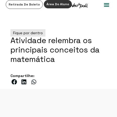
0
Área Do Aluno
Retirada De Boleto
Fique por dentro
Atividade relembra os
principais conceitos da
matemática
Compartilhe: