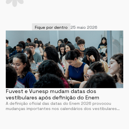
Fique por dentro
25 maio 2026
Fuvest e Vunesp mudam datas dos
vestibulares após definição do Enem
A definição oficial das datas do Enem 2026 provocou
mudanças importantes nos calendários dos vestibulares…