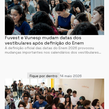
Fuvest e Vunesp mudam datas dos
vestibulares após definição do Enem
A definição oficial das datas do Enem 2026 provocou
mudanças importantes nos calendários dos vestibulares…
Fique por dentro
14 maio 2026