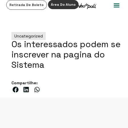
0
Área Do Aluno
Retirada De Boleto
Uncategorized
Os interessados podem se
inscrever na pagina do
Sistema
Compartilhe: