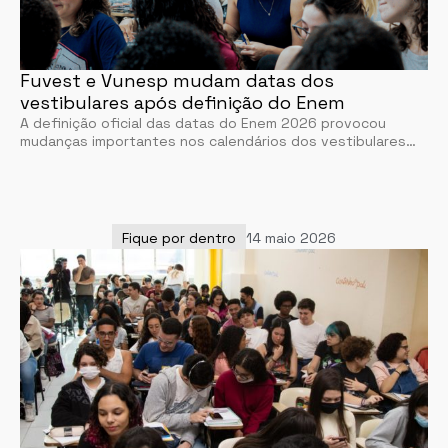
Fuvest e Vunesp mudam datas dos
vestibulares após definição do Enem
A definição oficial das datas do Enem 2026 provocou
mudanças importantes nos calendários dos vestibulares…
Fique por dentro
14 maio 2026