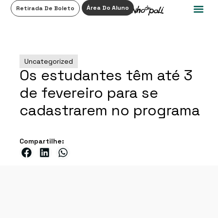
0
Área Do Aluno
Retirada De Boleto
Uncategorized
Os estudantes têm até 3
de fevereiro para se
cadastrarem no programa
Compartilhe: