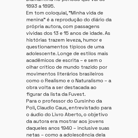
1893 a 1895.
Em tom coloquial, “Minha vida de
menina” é a reprodução do diário da
própria autora, com passagens
vividas dos 13 e 15 anos de idade. As
histórias trazem leveza, humor e
questionamentos típicos de uma
adolescente. Longe de estilos mais
acadêmicos de escrita – e sem o
olhar crítico de mundo trazido por
movimentos literários brasileiros
como o Realismo e o Naturalismo – a
obra volta a ser destacada ao
figurar da lista da Fuvest.
Para o professor do Cursinho da
Poli, Claudio Caus, entrevistado para
o áudio do Livro Aberto, o objetivo
da autora era mostrar aos jovens
daqueles anos 1940 – inclusive suas
netas – como a adolescência dela