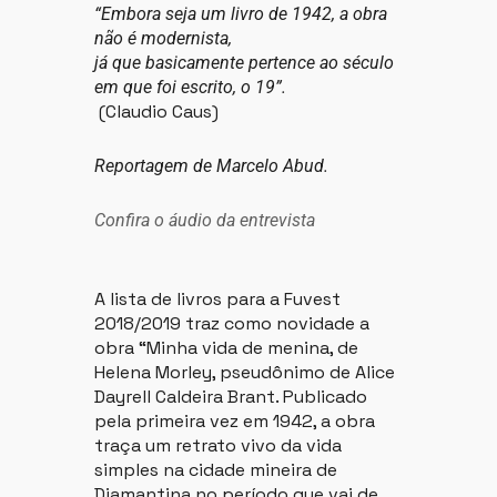
“Embora seja um livro de 1942, a obra
não é modernista,
já que basicamente pertence ao século
em que foi escrito, o 19”.
(Claudio Caus)
Reportagem de Marcelo Abud.
Confira o áudio da entrevista
A lista de livros para a Fuvest
2018/2019 traz como novidade a
obra “Minha vida de menina, de
Helena Morley, pseudônimo de Alice
Dayrell Caldeira Brant. Publicado
pela primeira vez em 1942, a obra
traça um retrato vivo da vida
simples na cidade mineira de
Diamantina no período que vai de