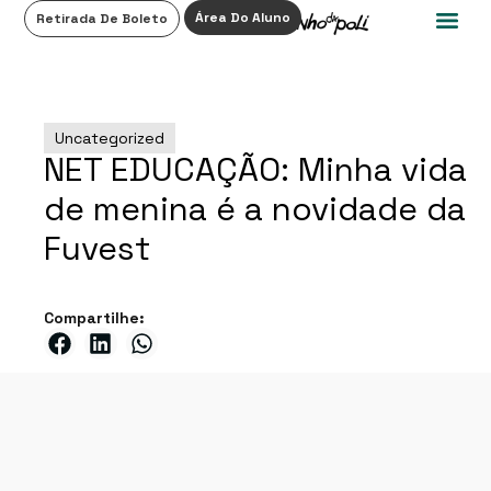
0
Área Do Aluno
Retirada De Boleto
Uncategorized
NET EDUCAÇÃO: Minha vida
de menina é a novidade da
Fuvest
Compartilhe: