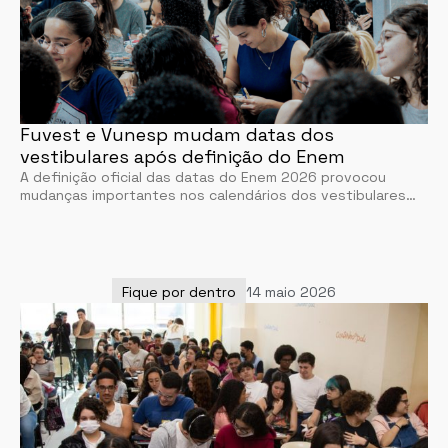
Fuvest e Vunesp mudam datas dos
vestibulares após definição do Enem
A definição oficial das datas do Enem 2026 provocou
mudanças importantes nos calendários dos vestibulares…
Fique por dentro
14 maio 2026