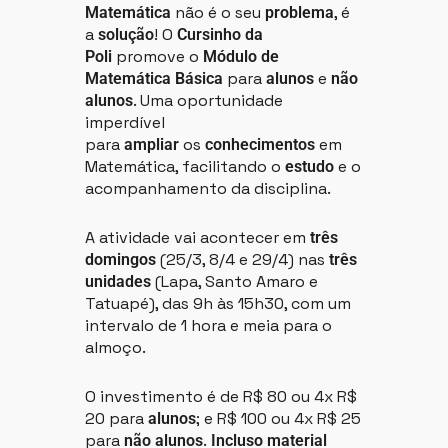
não é o seu
, é
Matemática
problema
a
! O
solução
Cursinho da
promove o
Poli
Módulo de
para
e
Matemática Básica
alunos
não
. Uma oportunidade
alunos
imperdível
para
os
em
ampliar
conhecimentos
Matemática, facilitando o
e o
estudo
acompanhamento da disciplina.
A atividade vai acontecer em
três
(25/3, 8/4 e 29/4) nas
domingos
três
(Lapa, Santo Amaro e
unidades
Tatuapé), das 9h às 15h30, com um
intervalo de 1 hora e meia para o
almoço.
O investimento é de R$ 80 ou 4x R$
20 para
; e R$ 100 ou 4x R$ 25
alunos
para
.
não alunos
Incluso material