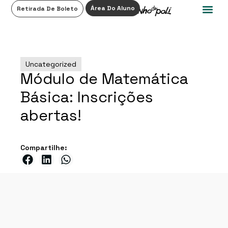
0
Área Do Aluno
Retirada De Boleto
Uncategorized
Módulo de Matemática
Básica: Inscrições
abertas!
Compartilhe: