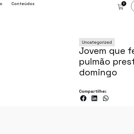
o
Conteúdos
0
Uncategorized
Jovem que fe
pulmão pres
domingo
Compartilhe: