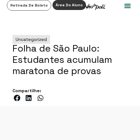
0
Área Do Aluno
Retirada De Boleto
Uncategorized
Folha de São Paulo:
Estudantes acumulam
maratona de provas
Compartilhe: