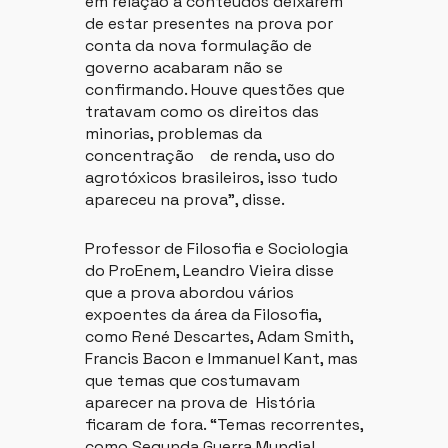
em relação a conteúdos deixarem
de estar presentes na prova por
conta da nova formulação de
governo acabaram não se
confirmando. Houve questões que
tratavam como os direitos das
minorias, problemas da
concentração de renda, uso do
agrotóxicos brasileiros, isso tudo
apareceu na prova”, disse.
Professor de Filosofia e Sociologia
do ProEnem, Leandro Vieira disse
que a prova abordou vários
expoentes da área da Filosofia,
como René Descartes, Adam Smith,
Francis Bacon e Immanuel Kant, mas
que temas que costumavam
aparecer na prova de História
ficaram de fora. “Temas recorrentes,
como Segunda Guerra Mundial,