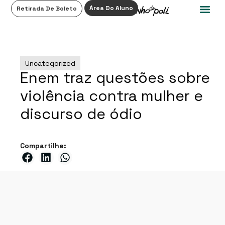
0
Área Do Aluno
Retirada De Boleto
Uncategorized
Enem traz questões sobre
violência contra mulher e
discurso de ódio
Compartilhe: