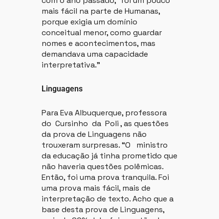
com o ano passado, foi um pouco
mais fácil na parte de Humanas,
porque exigia um domínio
conceitual menor, como guardar
nomes e acontecimentos, mas
demandava uma capacidade
interpretativa.”
Linguagens
Para Eva Albuquerque, professora
do Cursinho da Poli , as questões
da prova de Linguagens não
trouxeram surpresas. “O ministro
da educação já tinha prometido que
não haveria questões polêmicas.
Então, foi uma prova tranquila. Foi
uma prova mais fácil, mais de
interpretação de texto. Acho que a
base desta prova de Linguagens,