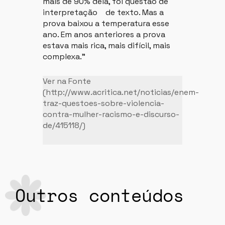
mais de 90% dela, foi questão de
interpretação de texto. Mas a
prova baixou a temperatura esse
ano. Em anos anteriores a prova
estava mais rica, mais difícil, mais
complexa.”
Ver na Fonte
(http://www.acritica.net/noticias/enem-
traz-questoes-sobre-violencia-
contra-mulher-racismo-e-discurso-
de/415118/)
Outros conteúdos