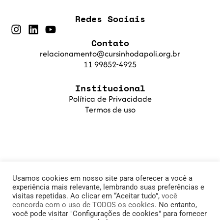
Redes Sociais
Contato
relacionamento@cursinhodapoli.org.br
11 99852-4925
Institucional
Política de Privacidade
Termos de uso
Usamos cookies em nosso site para oferecer a você a
experiência mais relevante, lembrando suas preferências e
visitas repetidas. Ao clicar em “Aceitar tudo”,
você
concorda com o uso de TODOS os cookies
. No entanto,
© 2025 Cursinho da Poli. Fundação PoliSaber |
você pode visitar "Configurações de cookies" para fornecer