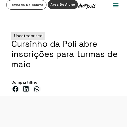
0
Área Do Aluno
Retirada De Boleto
Uncategorized
Cursinho da Poli abre
inscrições para turmas de
maio
Compartilhe: