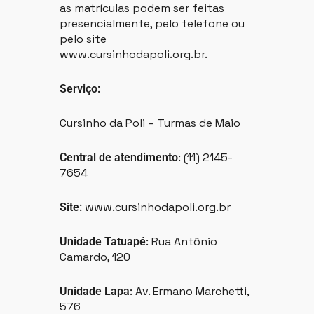
as matrículas podem ser feitas
presencialmente, pelo telefone ou
pelo site
www.cursinhodapoli.org.br.
Serviço:
Cursinho da Poli – Turmas de Maio
: (11) 2145-
Central de atendimento
7654
www.cursinhodapoli.org.br
Site:
: Rua Antônio
Unidade Tatuapé
Camardo, 120
: Av. Ermano Marchetti,
Unidade Lapa
576