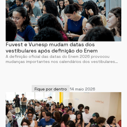
Fuvest e Vunesp mudam datas dos
vestibulares após definição do Enem
A definição oficial das datas do Enem 2026 provocou
mudanças importantes nos calendários dos vestibulares…
Fique por dentro
14 maio 2026