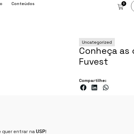
o
Conteúdos
0
Uncategorized
Conheça as o
Fuvest
Compartilhe:
 quer entrar na
!
USP