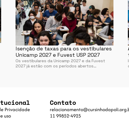
Isenção de taxas para os vestibulares
Unicamp 2027 e Fuvest USP 2027
Os vestibulares da Unicamp 2027 e da Fuvest
2027 já estão com os períodos abertos…
tucional
Contato
 de Privacidade
relacionamento@cursinhodapoli.org.
e uso
11 99852-4925