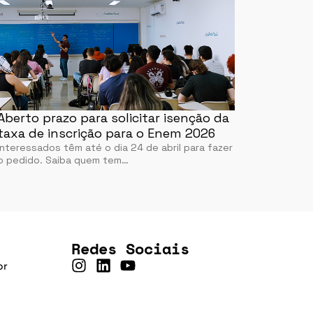
Aberto prazo para solicitar isenção da
taxa de inscrição para o Enem 2026
Interessados têm até o dia 24 de abril para fazer
o pedido. Saiba quem tem…
Redes Sociais
br