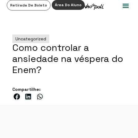
0
Área Do Aluno
Retirada De Boleto
Uncategorized
Como controlar a
ansiedade na véspera do
Enem?
Compartilhe: