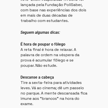
lançada pela Fundação PoliSaber,
com base nas experiências dos dois
em mais de duas décadas de
trabalho com estudantes.
Seguem algumas dicas:
É hora de poupar o fôlego
A reta final é hora de relaxar. A
palavra de ordem na véspera da
prova é acumular fôlego e se
poupar. Não estude.
Descanse a cabeça
Tire a sexta-feira para atividades
leves. Vá ao cinema; dê um passeio
no parque. A mente descansada fica
imune aos “brancos” na hora do
exame.