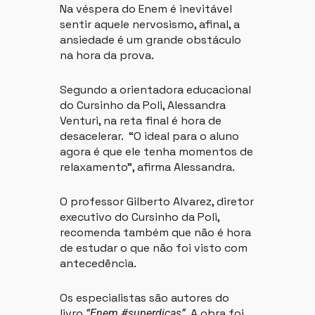
Na véspera do Enem é inevitável
sentir aquele nervosismo, afinal, a
ansiedade é um grande obstáculo
na hora da prova.
Segundo a orientadora educacional
do Cursinho da Poli, Alessandra
Venturi, na reta final é hora de
desacelerar. “O ideal para o aluno
agora é que ele tenha momentos de
relaxamento”, afirma Alessandra.
O professor Gilberto Alvarez, diretor
executivo do Cursinho da Poli,
recomenda também que não é hora
de estudar o que não foi visto com
antecedência.
Os especialistas são autores do
livro
. A obra foi
“Enem #superdicas”