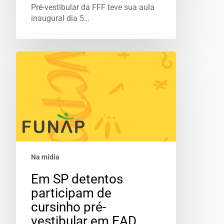
Pré-vestibular da FFF teve sua aula
inaugural dia 5…
Na mídia
Em SP detentos
participam de
cursinho pré-
vestibular em EAD