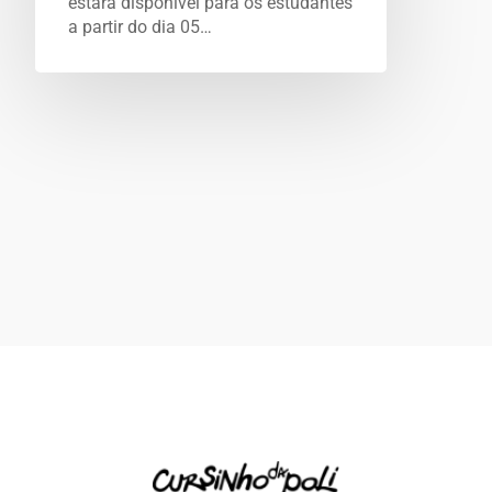
estará disponível para os estudantes
a partir do dia 05…