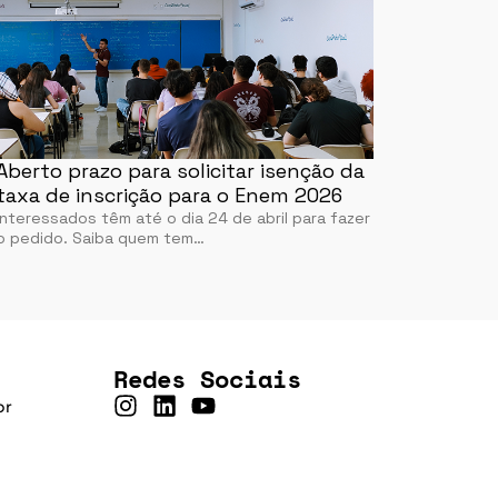
Aberto prazo para solicitar isenção da
taxa de inscrição para o Enem 2026
Interessados têm até o dia 24 de abril para fazer
o pedido. Saiba quem tem…
Redes Sociais
br