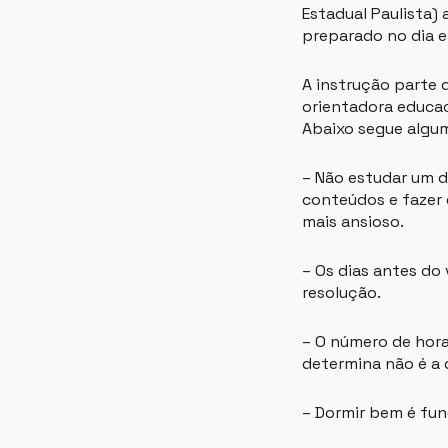
Estadual Paulista)
preparado no dia e
A instrução parte d
orientadora educac
Abaixo segue algum
– Não estudar um di
conteúdos e fazer 
mais ansioso.
– Os dias antes do
resolução.
– O número de hora
determina não é a 
– Dormir bem é fun