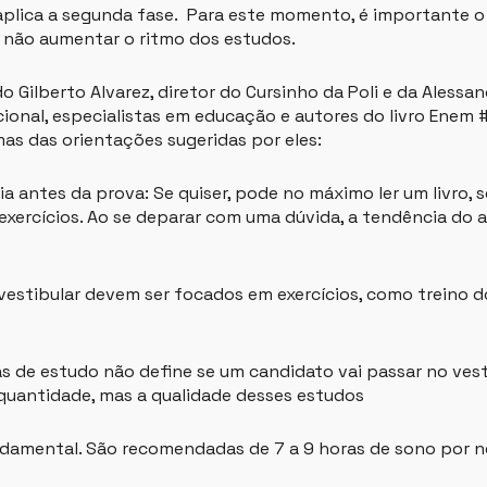
 aplica a segunda fase. Para este momento, é importante 
 não aumentar o ritmo dos estudos.
o Gilberto Alvarez, diretor do Cursinho da Poli e da Alessan
ional, especialistas em educação e autores do livro Enem 
as das orientações sugeridas por eles:
a antes da prova: Se quiser, pode no máximo ler um livro, s
exercícios. Ao se deparar com uma dúvida, a tendência do al
 vestibular devem ser focados em exercícios, como treino 
s de estudo não define se um candidato vai passar no vesti
quantidade, mas a qualidade desses estudos
damental. São recomendadas de 7 a 9 horas de sono por n