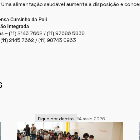
. Uma alimentação saudável aumenta a disposição e conce
nsa Cursinho da Poli
ão Integrada
es – (11) 2145 7662 / (11) 97686 5838
11) 2145 7662 / (11) 98743 0963
s
Fique por dentro
14 maio 2026