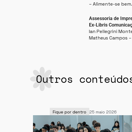
– Alimente-se bem
Assessoria de Impre
Ex-Libris Comunicaç
Ian Pellegrini Mont
Matheus Campos – (
Outros conteúdo
Fique por dentro
25 maio 2026