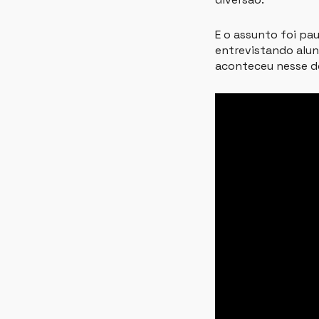
E o assunto foi pa
entrevistando aluno
aconteceu nesse do