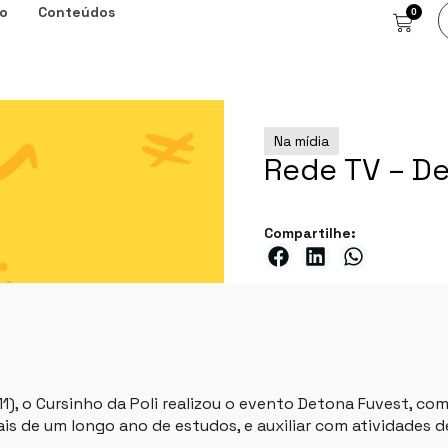
o
Conteúdos
0
Na mídia
Rede TV – D
Compartilhe:
1), o Cursinho da Poli realizou o evento Detona Fuvest, com
ais de um longo ano de estudos, e auxiliar com atividades 