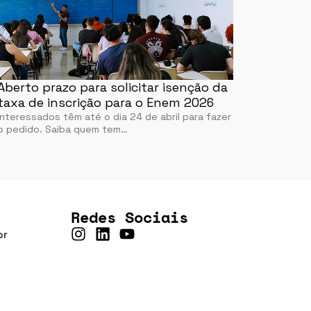
Aberto prazo para solicitar isenção da
taxa de inscrição para o Enem 2026
Interessados têm até o dia 24 de abril para fazer
o pedido. Saiba quem tem…
Redes Sociais
br