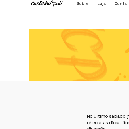
Sobre
Loja
Contat
No último sábado (1
checar as dicas fin
diversão.