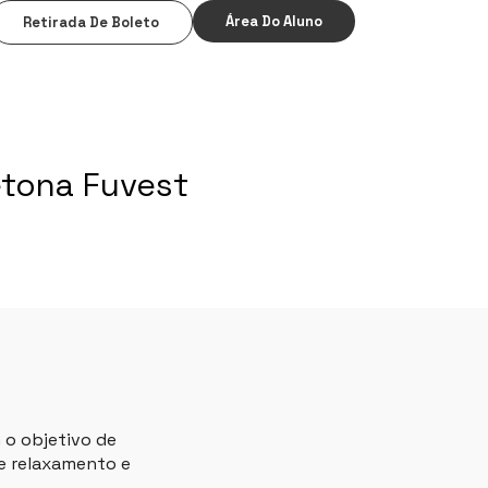
Área Do Aluno
Retirada De Boleto
etona Fuvest
 o objetivo de
de relaxamento e