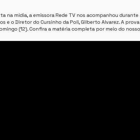
uta na mídia, a emissora Rede TV nos acompanhou durante 
s e o Diretor do Cursinho da Poli, Gilberto Alvarez. A prov
mingo (12). Confira a matéria completa por meio do noss