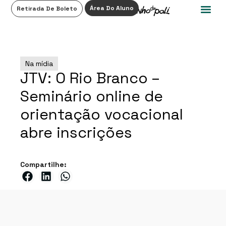
0
Área Do Aluno
Retirada De Boleto
Na mídia
JTV: O Rio Branco –
Seminário online de
orientação vocacional
abre inscrições
Compartilhe: