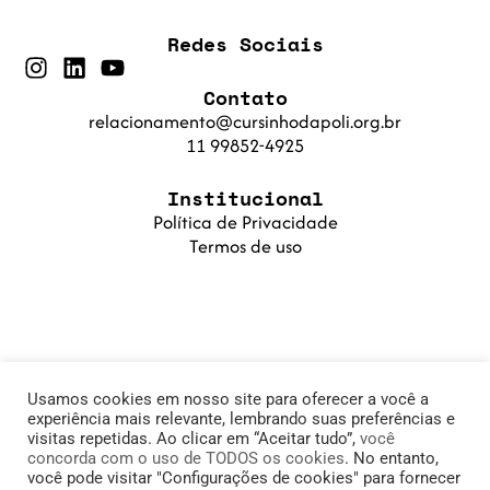
Redes Sociais
Contato
relacionamento@cursinhodapoli.org.br
11 99852-4925
Institucional
Política de Privacidade
Termos de uso
Usamos cookies em nosso site para oferecer a você a
experiência mais relevante, lembrando suas preferências e
visitas repetidas. Ao clicar em “Aceitar tudo”,
você
concorda com o uso de TODOS os cookies
. No entanto,
© 2025 Cursinho da Poli. Fundação PoliSaber |
você pode visitar "Configurações de cookies" para fornecer