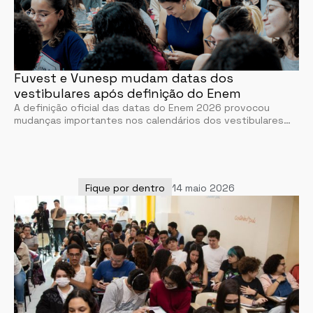
Fuvest e Vunesp mudam datas dos
vestibulares após definição do Enem
A definição oficial das datas do Enem 2026 provocou
mudanças importantes nos calendários dos vestibulares…
Fique por dentro
14 maio 2026