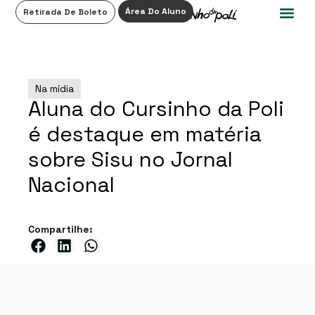
0
Área Do Aluno
Retirada De Boleto
Na mídia
Aluna do Cursinho da Poli
é destaque em matéria
sobre Sisu no Jornal
Nacional
Compartilhe: