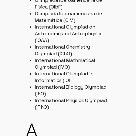
Olimpíada Iberoamericana de
Física (OIbF)
Olimpíada Iberoamericana de
Matemática (OIM)
International Olympiad on
Astronomy and Astrophysics
(IOAA)
International Chemistry
Olympiad (IChO)
International Mathmatical
Olympiad (IMO)
International Olympiad in
Informatics (IOI)
International Biology Olympiad
(IBO)
International Physics Olympiad
(IPhO)
A