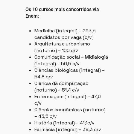
Os 10 cursos mais concorridos via
Enem:
Medicina (integral) – 293,5
candidatos por vaga (c/v)
Arquitetura e urbanismo
(noturno) – 100 c/v
Comunicação social – Midialogia
(integral) – 56,5 c/v
Ciências biológicas (integral) –
54,8 c/v
Ciência da computação
(noturno) – 51,4 c/v
Enfermagem (integral) – 47,6
c/v
Ciências econômicas (noturno)
– 43,5 c/v
História (integral) – 41,1c/v
Farmácia (integral) – 39,3 c/v