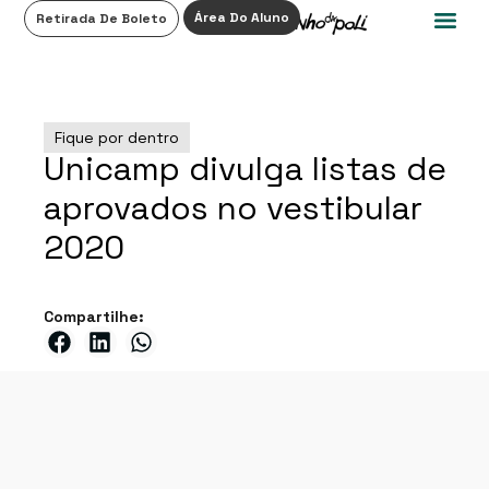
0
Área Do Aluno
Retirada De Boleto
Fique por dentro
Unicamp divulga listas de
aprovados no vestibular
2020
Compartilhe: