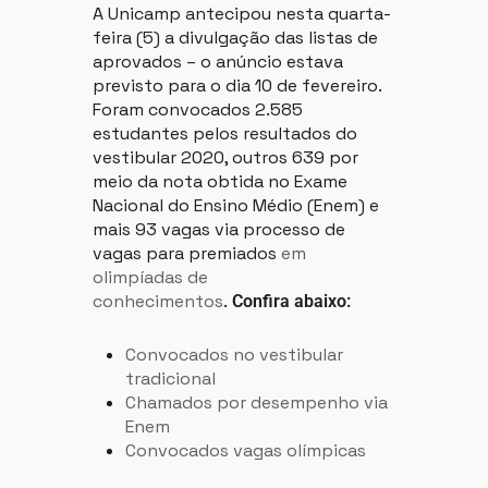
A Unicamp antecipou nesta quarta-
feira (5) a divulgação das listas de
aprovados – o anúncio estava
previsto para o dia 10 de fevereiro.
Foram convocados 2.585
estudantes pelos resultados do
vestibular 2020, outros 639 por
meio da nota obtida no Exame
Nacional do Ensino Médio (Enem) e
mais 93 vagas via processo de
vagas para premiados
em
olimpíadas de
conhecimentos
.
Confira abaixo:
Convocados no vestibular
tradicional
Chamados por desempenho via
Enem
Convocados vagas olímpicas