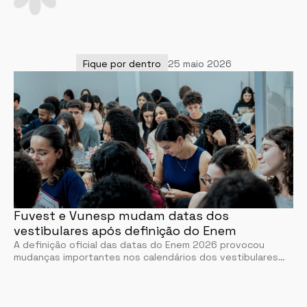
Fique por dentro
25 maio 2026
Fuvest e Vunesp mudam datas dos
vestibulares após definição do Enem
A definição oficial das datas do Enem 2026 provocou
mudanças importantes nos calendários dos vestibulares…