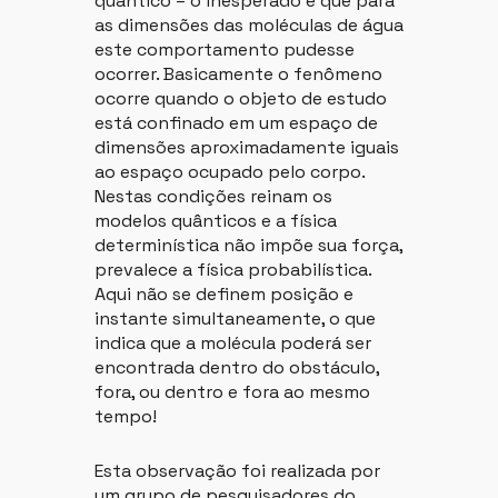
quântico – o inesperado é que para
as dimensões das moléculas de água
este comportamento pudesse
ocorrer. Basicamente o fenômeno
ocorre quando o objeto de estudo
está confinado em um espaço de
dimensões aproximadamente iguais
ao espaço ocupado pelo corpo.
Nestas condições reinam os
modelos quânticos e a física
determinística não impõe sua força,
prevalece a física probabilística.
Aqui não se definem posição e
instante simultaneamente, o que
indica que a molécula poderá ser
encontrada dentro do obstáculo,
fora, ou dentro e fora ao mesmo
tempo!
Esta observação foi realizada por
um grupo de pesquisadores do