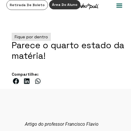
0
Área Do Aluno
Retirada De Boleto
Fique por dentro
Parece o quarto estado da
matéria!
Compartilhe:
Artigo do professor Francisco Flavio