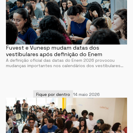
Fuvest e Vunesp mudam datas dos
vestibulares após definição do Enem
A definição oficial das datas do Enem 2026 provocou
mudanças importantes nos calendários dos vestibulares…
Fique por dentro
14 maio 2026