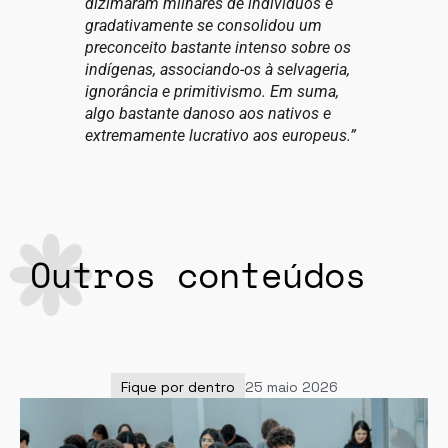
dizimaram milhares de indivíduos e
gradativamente se consolidou um
preconceito bastante intenso sobre os
indígenas, associando-os à selvageria,
ignorância e primitivismo. Em suma,
algo bastante danoso aos nativos e
extremamente lucrativo aos europeus.”
Outros conteúdos
Fique por dentro
25 maio 2026