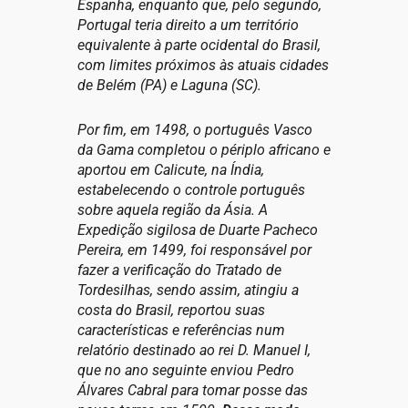
Espanha, enquanto que, pelo segundo,
Portugal teria direito a um território
equivalente à parte ocidental do Brasil,
com limites próximos às atuais cidades
de Belém (PA) e Laguna (SC).
Por fim, em 1498, o português Vasco
da Gama completou o périplo africano e
aportou em Calicute, na Índia,
estabelecendo o controle português
sobre aquela região da Ásia. A
Expedição sigilosa de Duarte Pacheco
Pereira, em 1499, foi responsável por
fazer a verificação do Tratado de
Tordesilhas, sendo assim, atingiu a
costa do Brasil, reportou suas
características e referências num
relatório destinado ao rei D. Manuel I,
que no ano seguinte enviou Pedro
Álvares Cabral para tomar posse das