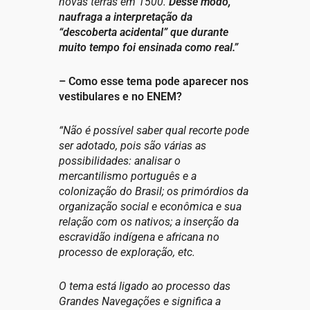
novas terras em 1500.
Desse modo,
naufraga a interpretação da
“descoberta acidental” que durante
muito tempo foi ensinada como real.”
– Como esse tema pode aparecer nos
vestibulares e no ENEM?
“Não é possível saber qual recorte pode
ser adotado, pois são várias as
possibilidades: analisar o
mercantilismo português e a
colonização do Brasil; os primórdios da
organização social e econômica e sua
relação com os nativos; a inserção da
escravidão indígena e africana no
processo de exploração, etc.
O tema está ligado ao processo das
Grandes Navegações e significa a