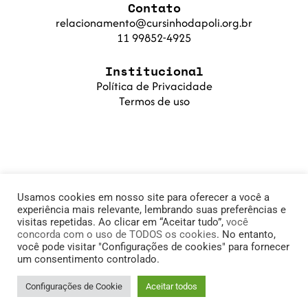
Contato
relacionamento@cursinhodapoli.org.br
11 99852-4925
Institucional
Política de Privacidade
Termos de uso
Usamos cookies em nosso site para oferecer a você a
experiência mais relevante, lembrando suas preferências e
visitas repetidas. Ao clicar em “Aceitar tudo”,
você
concorda com o uso de TODOS os cookies
. No entanto,
© 2025 Cursinho da Poli. Fundação PoliSaber |
você pode visitar "Configurações de cookies" para fornecer
um consentimento controlado.
11.905.215/0001-78
Configurações de Cookie
Aceitar todos