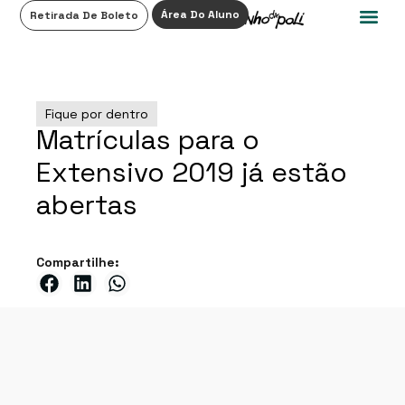
0
Área Do Aluno
Retirada De Boleto
Fique por dentro
Matrículas para o
Extensivo 2019 já estão
abertas
Compartilhe: