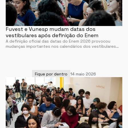
Fuvest e Vunesp mudam datas dos
vestibulares após definição do Enem
A definição oficial das datas do Enem 2026 provocou
mudanças importantes nos calendários dos vestibulares…
Fique por dentro
14 maio 2026