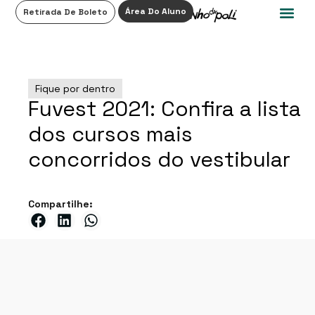
0
Área Do Aluno
Retirada De Boleto
Fique por dentro
Fuvest 2021: Confira a lista
dos cursos mais
concorridos do vestibular
Compartilhe: