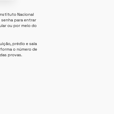
Instituto Nacional
 e senha para entrar
lar ou por meio do
ição, prédio e sala
informa o número de
 das provas.