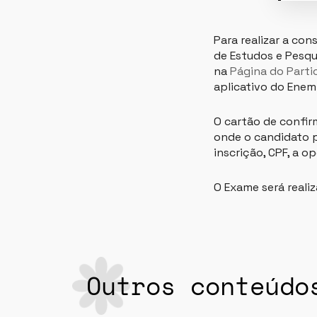
Para realizar a con
de Estudos e Pesqui
na
Página do Parti
aplicativo do Enem
O cartão de confir
onde o candidato p
inscrição, CPF, a o
O Exame será reali
Outros conteúdo