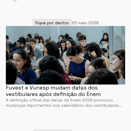
Fique por dentro
25 maio 2026
Fuvest e Vunesp mudam datas dos
vestibulares após definição do Enem
A definição oficial das datas do Enem 2026 provocou
mudanças importantes nos calendários dos vestibulares…