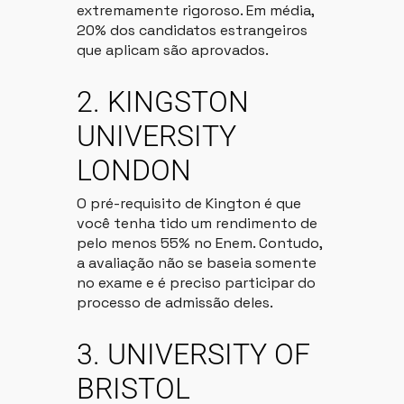
extremamente rigoroso. Em média,
20% dos candidatos estrangeiros
que aplicam são aprovados.
2. KINGSTON
UNIVERSITY
LONDON
O pré-requisito de Kington é que
você tenha tido um rendimento de
pelo menos 55% no Enem. Contudo,
a avaliação não se baseia somente
no exame e é preciso participar do
processo de admissão deles.
3. UNIVERSITY OF
BRISTOL