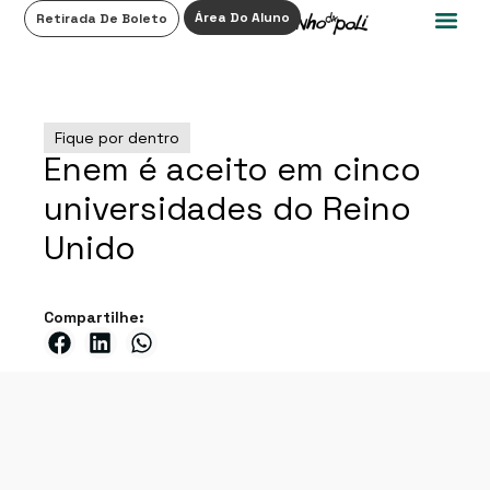
0
Área Do Aluno
Retirada De Boleto
Fique por dentro
Enem é aceito em cinco
universidades do Reino
Unido
Compartilhe: