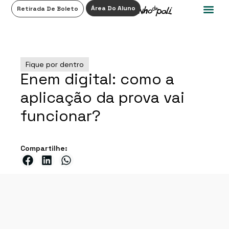
0
Área Do Aluno
Retirada De Boleto
Fique por dentro
Enem digital: como a
aplicação da prova vai
funcionar?
Compartilhe: