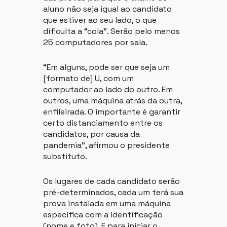
aluno não seja igual ao candidato
que estiver ao seu lado, o que
dificulta a “cola”. Serão pelo menos
25 computadores por sala.
“Em alguns, pode ser que seja um
[formato de] U, com um
computador ao lado do outro. Em
outros, uma máquina atrás da outra,
enfileirada. O importante é garantir
certo distanciamento entre os
candidatos, por causa da
pandemia”, afirmou o presidente
substituto.
Os lugares de cada candidato serão
pré-determinados, cada um terá sua
prova instalada em uma máquina
específica com a identificação
(nome e foto). E para iniciar o