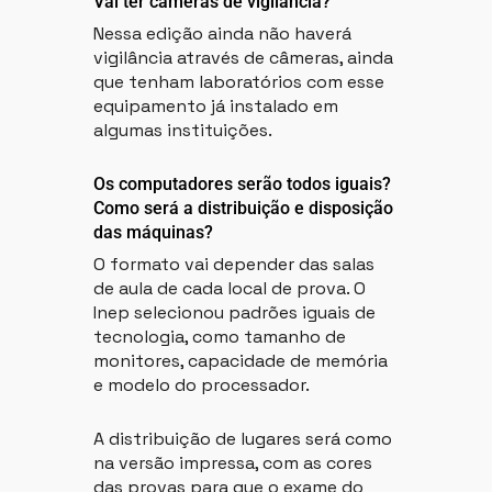
Vai ter câmeras de vigilância?
Nessa edição ainda não haverá
vigilância através de câmeras, ainda
que tenham laboratórios com esse
equipamento já instalado em
algumas instituições.
Os computadores serão todos iguais?
Como será a distribuição e disposição
das máquinas?
O formato vai depender das salas
de aula de cada local de prova. O
Inep selecionou padrões iguais de
tecnologia, como tamanho de
monitores, capacidade de memória
e modelo do processador.
A distribuição de lugares será como
na versão impressa, com as cores
das provas para que o exame do