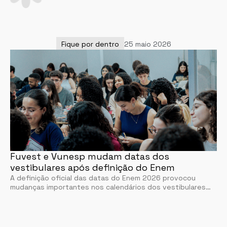
Fique por dentro
25 maio 2026
Fuvest e Vunesp mudam datas dos
vestibulares após definição do Enem
A definição oficial das datas do Enem 2026 provocou
mudanças importantes nos calendários dos vestibulares…