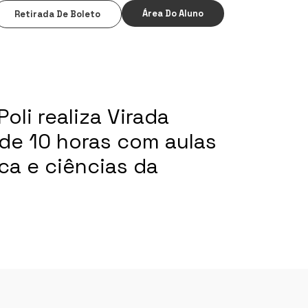
Área Do Aluno
Retirada De Boleto
oli realiza Virada
de 10 horas com aulas
a e ciências da