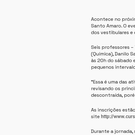
Acontece no próxim
Santo Amaro. O eve
dos vestibulares e
Seis professores – 
(Química), Danilo S
às 20h do sábado e
pequenos interval
“Essa é uma das at
revisando os princ
descontraída, poré
As inscrições estã
site
http://www.curs
Durante a jornada,