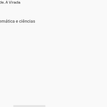
e. A Virada
emática e ciências