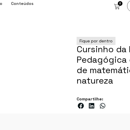
o
Conteúdos
0
Fique por dentro
Cursinho da P
Pedagógica 
de matemátic
natureza
Compartilhe: