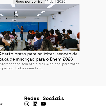
Fique por dentro
14 abril 2026
Aberto prazo para solicitar isenção da
taxa de inscrição para o Enem 2026
Interessados têm até o dia 24 de abril para fazer
o pedido. Saiba quem tem…
Redes Sociais
br