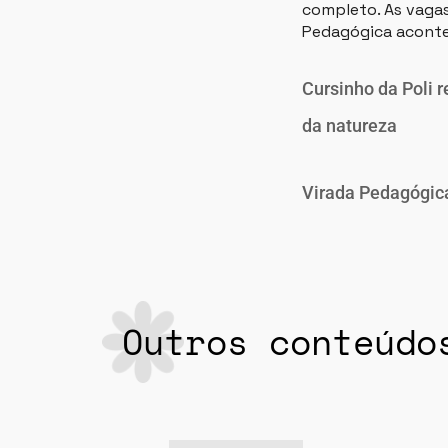
completo. As vagas
Pedagógica aconte
Cursinho da Poli 
da natureza
Virada Pedagógica
Outros conteúdo