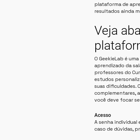
plataforma de apre
resultados ainda m
Veja aba
platafo
O GeekieLab é uma
aprendizado da sal
professores do Cur
estudos personaliz
suas dificuldades.
complementares, a 
você deve focar se
Acesso
A senha individual
caso de dúvidas, p