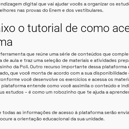
ndizagem digital que vai ajudar vocês a organizar os estud
elhores nas provas do Enem e dos vestibulares.
ixo o tutorial de como ac
rma
 ferramenta que reúne uma série de conteúdos que comp
a de aula e traz uma seleção de materiais e atividades pre
sinho da Poli. Outro recurso importante dessa plataforma 
ado, que você monta de acordo com a sua disponibilidade 
 Conforme você desenvolve os exercícios e acessa os materi
plataforma entende como você assimila o conteúdo e indi
us estudos – é como um robozinho que te ajuda a aprender
 e todas as informações de acesso à plataforma serão envi
rocure a orientação educacional da sua unidade.