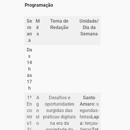
Programação
Se
M
Tema de
Unidade/
m
ê
Redação
Dia da
an
s
Semana
a
Da
s
14
h
às
17
h
1º
A
Desafios e
Santo
En
g
oportunidades
Amaro:
s
co
o
surgidas das
egundas-
ntr
st
práticas digitais
feiras
Lap
o1
o
na era da
a:
terças-
3/
sociedade da
feiras
Tat