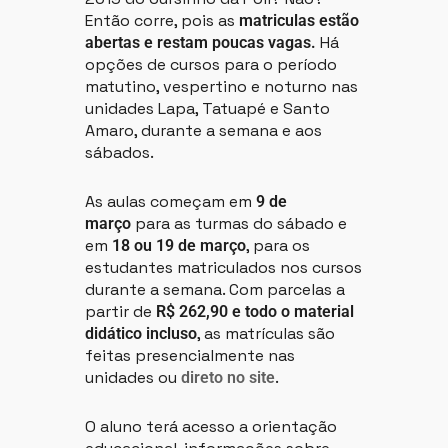
Então corre, pois as
matriculas estão
Há
abertas e restam poucas vagas.
opções de cursos para o período
matutino, vespertino e noturno nas
unidades Lapa, Tatuapé e Santo
Amaro, durante a semana e aos
sábados.
As aulas começam em
9 de
para as turmas do sábado e
março
em
, para os
18 ou 19 de março
estudantes matriculados nos cursos
durante a semana. Com parcelas a
partir de
R$ 262,90 e todo o material
, as matrículas são
didático incluso
feitas presencialmente nas
unidades ou
.
direto no site
O aluno terá acesso a orientação