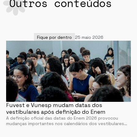
Outros conteúdos
Fique por dentro
25 maio 2026
Fuvest e Vunesp mudam datas dos
vestibulares após definição do Enem
A definição oficial das datas do Enem 2026 provocou
mudanças importantes nos calendários dos vestibulares…