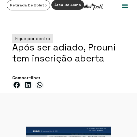
0
Área Do Aluno
Retirada De Boleto
Fique por dentro
Após ser adiado, Prouni
tem inscrição aberta
Compartilhe: