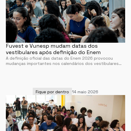
Fuvest e Vunesp mudam datas dos
vestibulares após definição do Enem
A definição oficial das datas do Enem 2026 provocou
mudanças importantes nos calendários dos vestibulares…
Fique por dentro
14 maio 2026