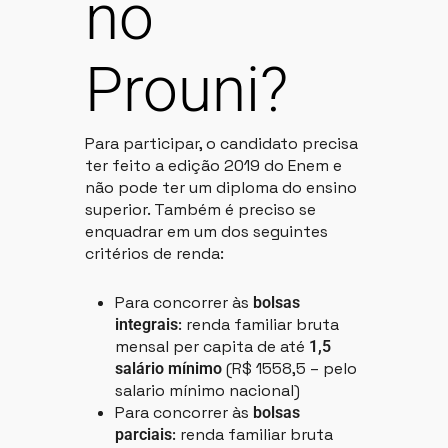
no
Prouni?
Para participar, o candidato precisa
ter feito a edição 2019 do Enem e
não pode ter um diploma do ensino
superior. Também é preciso se
enquadrar em um dos seguintes
critérios de renda:
Para concorrer às
bolsas
: renda familiar bruta
integrais
mensal per capita de até
1,5
(R$ 1558,5 – pelo
salário mínimo
salario mínimo nacional)
Para concorrer às
bolsas
: renda familiar bruta
parciais