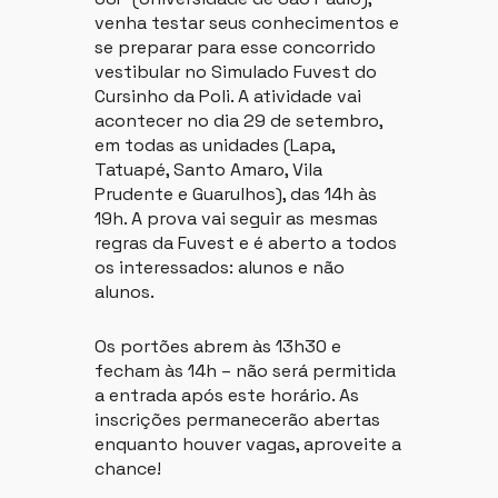
venha testar seus conhecimentos e
se preparar para esse concorrido
vestibular no Simulado Fuvest do
Cursinho da Poli. A atividade vai
acontecer no dia 29 de setembro,
em todas as unidades (Lapa,
Tatuapé, Santo Amaro, Vila
Prudente e Guarulhos), das 14h às
19h. A prova vai seguir as mesmas
regras da Fuvest e é aberto a todos
os interessados: alunos e não
alunos.
Os portões abrem às 13h30 e
fecham às 14h – não será permitida
a entrada após este horário. As
inscrições permanecerão abertas
enquanto houver vagas, aproveite a
chance!