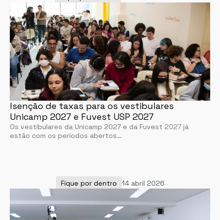
Isenção de taxas para os vestibulares
Unicamp 2027 e Fuvest USP 2027
Os vestibulares da Unicamp 2027 e da Fuvest 2027 já
estão com os períodos abertos…
Fique por dentro
14 abril 2026