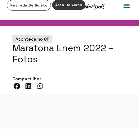
0
Área Do Aluno
Retirada De Boleto
Acontece no CP
Maratona Enem 2022 –
Fotos
Compartilhe: