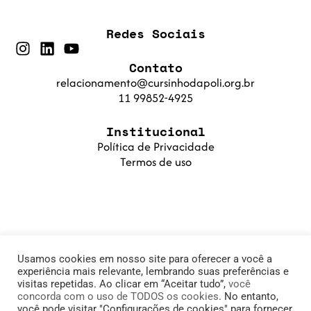
Redes Sociais
Contato
relacionamento@cursinhodapoli.org.br
11 99852-4925
Institucional
Política de Privacidade
Termos de uso
Usamos cookies em nosso site para oferecer a você a
experiência mais relevante, lembrando suas preferências e
visitas repetidas. Ao clicar em “Aceitar tudo”,
você
concorda com o uso de TODOS os cookies
. No entanto,
© 2025 Cursinho da Poli. Fundação PoliSaber |
você pode visitar "Configurações de cookies" para fornecer