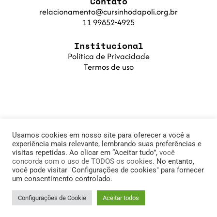
Contato
relacionamento@cursinhodapoli.org.br
11 99852-4925
Institucional
Política de Privacidade
Termos de uso
Usamos cookies em nosso site para oferecer a você a
experiência mais relevante, lembrando suas preferências e
visitas repetidas. Ao clicar em “Aceitar tudo”,
você
concorda com o uso de TODOS os cookies
. No entanto,
© 2025 Cursinho da Poli. Fundação PoliSaber |
você pode visitar "Configurações de cookies" para fornecer
um consentimento controlado.
11.905.215/0001-78
Configurações de Cookie
Aceitar todos